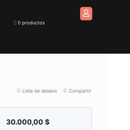
carrito
0 productos
Lista de deseos
Compartir
30.000,00
$