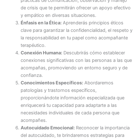
prácticas de comunicación, observación y manejo
de crisis que te permitirán ofrecer un apoyo efectivo
y empático en diversas situaciones.
Énfasis en la Ética:
Aprenderás principios éticos
clave para garantizar la confidencialidad, el respeto y
la responsabilidad en tu papel como acompañante
terapéutico.
Conexión Humana:
Descubrirás cómo establecer
conexiones significativas con las personas a las que
acompañas, promoviendo un entorno seguro y de
confianza.
Conocimientos Específicos:
Abordaremos
patologías y trastornos específicos,
proporcionándote información especializada que
enriquecerá tu capacidad para adaptarte a las
necesidades individuales de cada persona que
acompañes.
Autocuidado Emocional:
Reconocer la importancia
del autocuidado, te brindaremos estrategias para