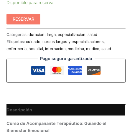
Disponible para reserva
RESERVAR
Categorías:
duracion: larga
,
especializacion
,
salud
Etiquetas:
cuidado
,
cursos largos y especializaciones
,
enfermeria
,
hospital
,
internacion
,
medicina
,
medico
,
salud
Pago seguro garantizado
Descripción
Curso de Acompañante Terapéutico: Guiando el
Bienestar Emocional